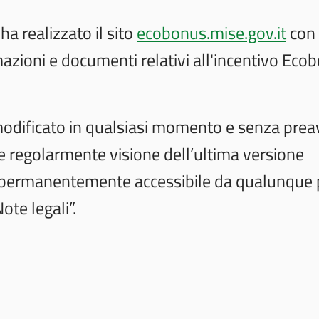
a realizzato il sito
ecobonus.mise.gov.it
con
rmazioni e documenti relativi all'incentivo Eco
odificato in qualsiasi momento e senza prea
re regolarmente visione dell’ultima versione
 e permanentemente accessibile da qualunque
ote legali”.