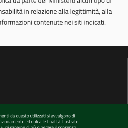
lica da parte del Ministero alcun tipo di
bilità in relazione alla legittimità, alla
formazioni contenute nei siti indicati.
menti da questo utilizzati si avvalgono di
zionamento ed utili alle finalità illustrate
e vuoi saperne di più o negare il consenso