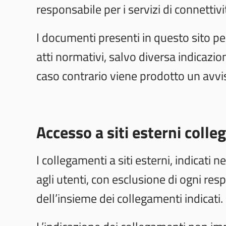
responsabile per i servizi di connettivit
I documenti presenti in questo sito p
atti normativi, salvo diversa indicazi
caso contrario viene prodotto un avvi
Accesso a siti esterni colleg
I collegamenti a siti esterni, indicati 
agli utenti, con esclusione di ogni res
dell’insieme dei collegamenti indicati.