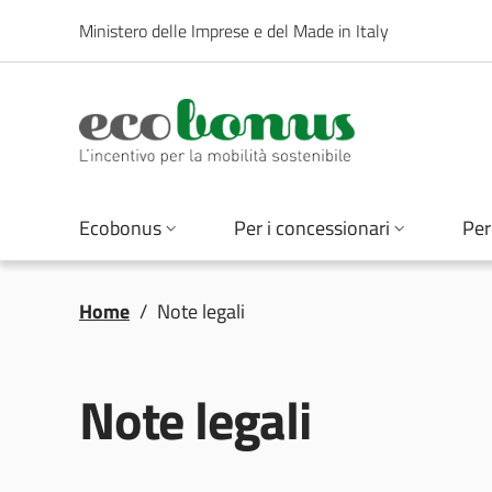
Salta al contenuto principale
Ministero delle Imprese e del Made in Italy
Ecobonus
Ecobonus
Per i concessionari
Per 
Briciole di pane
Home
/
Note legali
Note legali