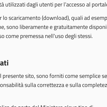
à utilizzati dagli utenti per l’accesso al portal
er lo scaricamento (download), quali ad esempi
one, sono liberamente e gratuitamente disponibi
so come premessa nell'uso degli stessi.
ati
nel presente sito, sono forniti come semplice se
ponsabilità sulla correttezza e sulla complete