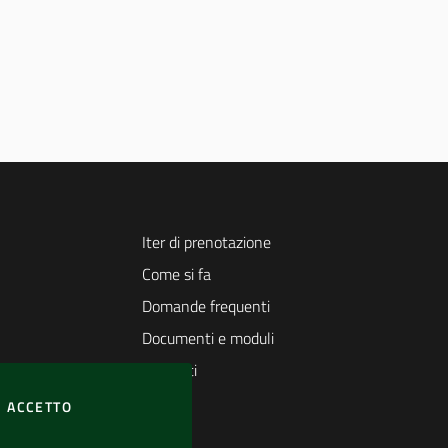
Iter di prenotazione
Come si fa
Domande frequenti
Documenti e moduli
Contatti
I COOKIES
ACCETTO