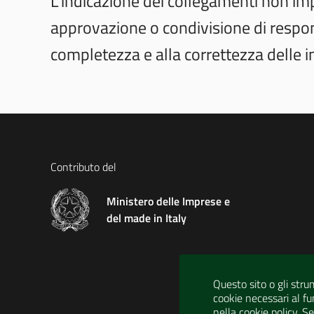
L’indicazione dei collegamenti non imp
approvazione o condivisione di responsa
completezza e alla correttezza delle in
Contributo del
Ministero delle Imprese e
del made in Italy
Questo sito o gli stru
cookie necessari al fun
nella cookie policy. S