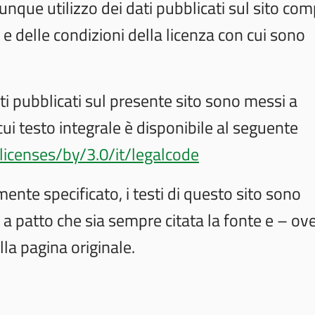
unque utilizzo dei dati pubblicati sul sito co
 e delle condizioni della licenza con cui sono
ti pubblicati sul presente sito sono messi a
cui testo integrale è disponibile al seguente
licenses/by/3.0/it/legalcode
ente specificato, i testi di questo sito sono
li, a patto che sia sempre citata la fonte e – ov
lla pagina originale.