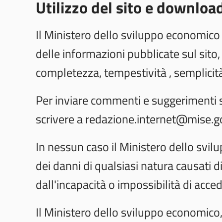
Utilizzo del sito e downloa
Il Ministero dello sviluppo economico
delle informazioni pubblicate sul sito
completezza, tempestività , semplicità
Per inviare commenti e suggerimenti s
scrivere a redazione.internet@mise.go
In nessun caso il Ministero dello svi
dei danni di qualsiasi natura causati d
dall'incapacità o impossibilità di acced
Il Ministero dello sviluppo economico,