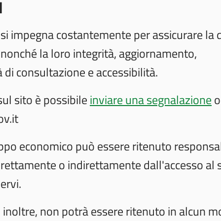
d
 si impegna costantemente per assicurare la q
, nonché la loro integrità, aggiornamento,
 di consultazione e accessibilità.
ul sito è possibile
inviare una segnalazione
o
v.it
luppo economico può essere ritenuto responsa
irettamente o indirettamente dall'accesso al s
ervi.
 inoltre, non potrà essere ritenuto in alcun 