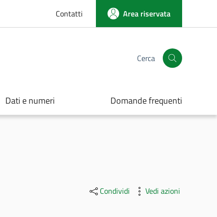
Contatti
Area riservata
Cerca
Apri finestra 
Dati e numeri
Domande frequenti
Condividi
Vedi azioni